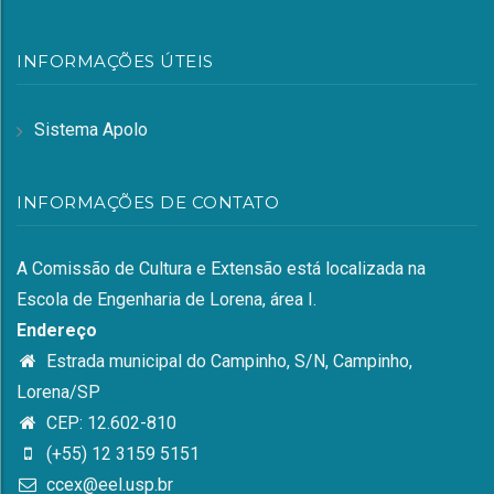
INFORMAÇÕES ÚTEIS
Sistema Apolo
INFORMAÇÕES DE CONTATO
A Comissão de Cultura e Extensão está localizada na
Escola de Engenharia de Lorena, área I.
Endereço
Estrada municipal do Campinho, S/N, Campinho,
Lorena/SP
CEP: 12.602-810
(+55) 12 3159 5151
ccex@eel.usp.br