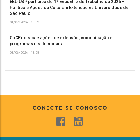
EEL-USP participa do 1º Encontro de Trabalho de 2026 –
Política e Ações de Cultura e Extensão na Universidade de
São Paulo
01/07/2026 - 08:52
CoCEx discute ações de extensão, comunicação e
programas institucionais
03/06/2026 - 13:08
CONECTE-SE CONOSCO